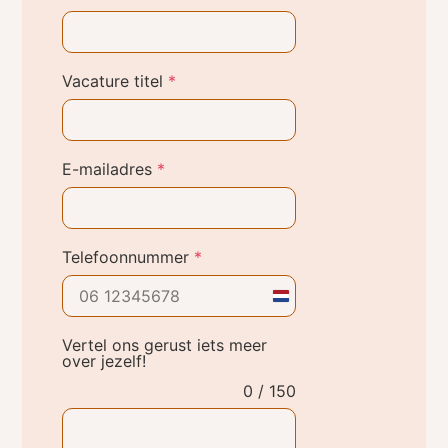
Vacature titel
*
E-mailadres
*
Telefoonnummer
*
Netherlands
+31
Vertel ons gerust iets meer
over jezelf!
0 / 150