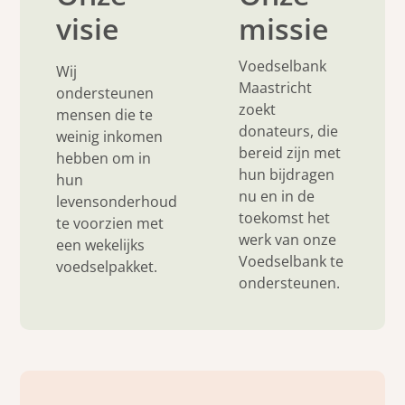
visie
missie
Voedselbank
Wij
Maastricht
ondersteunen
zoekt
mensen die te
donateurs, die
weinig inkomen
bereid zijn met
hebben om in
hun bijdragen
hun
nu en in de
levensonderhoud
toekomst het
te voorzien met
werk van onze
een wekelijks
Voedselbank te
voedselpakket.
ondersteunen.